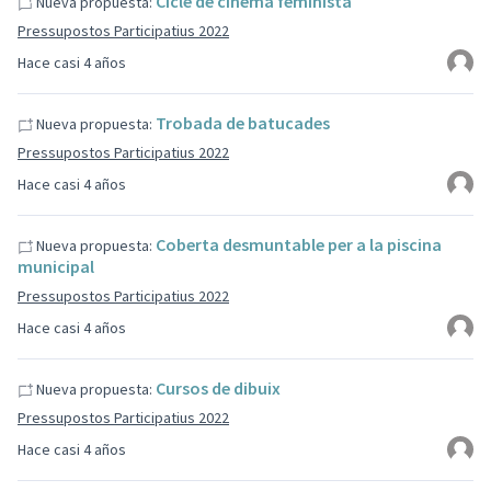
Cicle de cinema feminista
Nueva propuesta:
Pressupostos Participatius 2022
Hace casi 4 años
Trobada de batucades
Nueva propuesta:
Pressupostos Participatius 2022
Hace casi 4 años
Coberta desmuntable per a la piscina
Nueva propuesta:
municipal
Pressupostos Participatius 2022
Hace casi 4 años
Cursos de dibuix
Nueva propuesta:
Pressupostos Participatius 2022
Hace casi 4 años