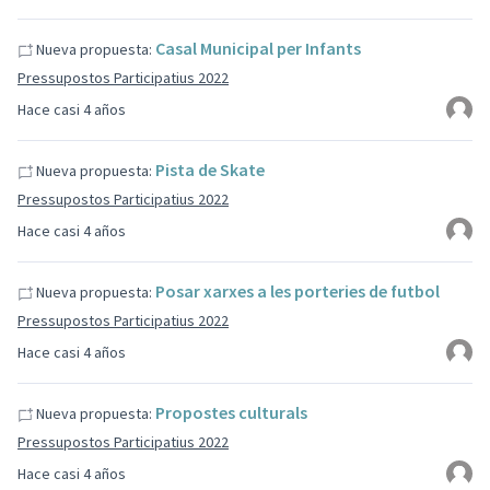
Casal Municipal per Infants
Nueva propuesta:
Pressupostos Participatius 2022
Hace casi 4 años
Pista de Skate
Nueva propuesta:
Pressupostos Participatius 2022
Hace casi 4 años
Posar xarxes a les porteries de futbol
Nueva propuesta:
Pressupostos Participatius 2022
Hace casi 4 años
Propostes culturals
Nueva propuesta:
Pressupostos Participatius 2022
Hace casi 4 años