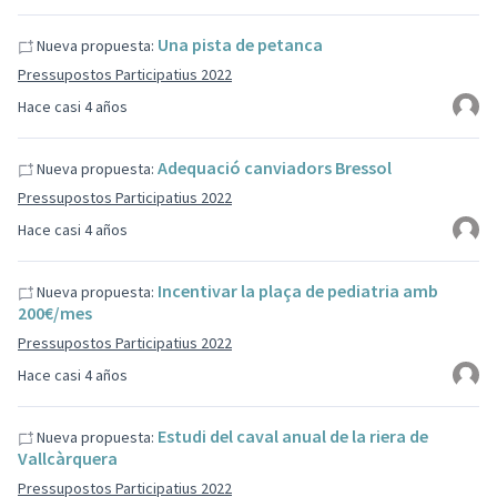
Una pista de petanca
Nueva propuesta:
Pressupostos Participatius 2022
Hace casi 4 años
Adequació canviadors Bressol
Nueva propuesta:
Pressupostos Participatius 2022
Hace casi 4 años
Incentivar la plaça de pediatria amb
Nueva propuesta:
200€/mes
Pressupostos Participatius 2022
Hace casi 4 años
Estudi del caval anual de la riera de
Nueva propuesta:
Vallcàrquera
Pressupostos Participatius 2022