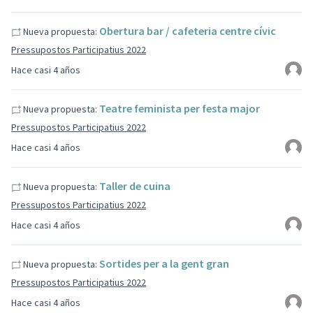
Obertura bar / cafeteria centre cívic
Nueva propuesta:
Pressupostos Participatius 2022
Hace casi 4 años
Teatre feminista per festa major
Nueva propuesta:
Pressupostos Participatius 2022
Hace casi 4 años
Taller de cuina
Nueva propuesta:
Pressupostos Participatius 2022
Hace casi 4 años
Sortides per a la gent gran
Nueva propuesta:
Pressupostos Participatius 2022
Hace casi 4 años