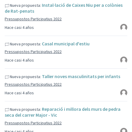
Instal·lació de Caixes Niu per a colònies
Nueva propuesta:
de Rat-penats
Pressupostos Participatius 2022
Hace casi 4 años
Casal municipal d'estiu
Nueva propuesta:
Pressupostos Participatius 2022
Hace casi 4 años
Taller noves masculinitats per infants
Nueva propuesta:
Pressupostos Participatius 2022
Hace casi 4 años
Reparació i millora dels murs de pedra
Nueva propuesta:
seca del carrer Major - Vic
Pressupostos Participatius 2022
Hace casi 4 años