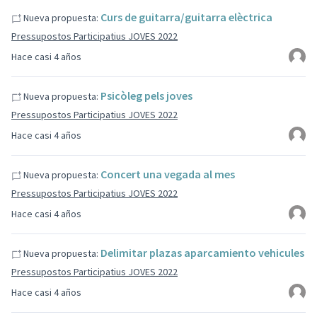
Curs de guitarra/guitarra elèctrica
Nueva propuesta:
Pressupostos Participatius JOVES 2022
Hace casi 4 años
Psicòleg pels joves
Nueva propuesta:
Pressupostos Participatius JOVES 2022
Hace casi 4 años
Concert una vegada al mes
Nueva propuesta:
Pressupostos Participatius JOVES 2022
Hace casi 4 años
Delimitar plazas aparcamiento vehicules
Nueva propuesta:
Pressupostos Participatius JOVES 2022
Hace casi 4 años