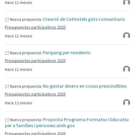
Hace 11 meses
Creació de Cathotels gats comunitaris
Nueva propuesta:
Presupuestos participativos 2025
Hace 11 meses
Parquing per residents
Nueva propuesta:
Presupuestos participativos 2025
Hace 11 meses
No gastar dinero en cosas prescindibles
Nueva propuesta:
Presupuestos participativos 2025
Hace 12 meses
Proposta Programa Formatiu i Educatiu
Nueva propuesta:
per a famílies i persones amb gos
Presupuestos participativos 2025