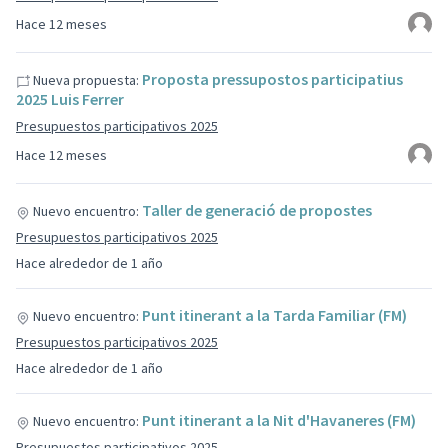
Hace 12 meses
Proposta pressupostos participatius
Nueva propuesta:
2025 Luis Ferrer
Presupuestos participativos 2025
Hace 12 meses
Taller de generació de propostes
Nuevo encuentro:
Presupuestos participativos 2025
Hace alrededor de 1 año
Punt itinerant a la Tarda Familiar (FM)
Nuevo encuentro:
Presupuestos participativos 2025
Hace alrededor de 1 año
Punt itinerant a la Nit d'Havaneres (FM)
Nuevo encuentro:
Presupuestos participativos 2025