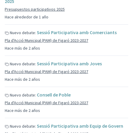
2025
Presupuestos participativos 2025
Hace alrededor de 1 año
Sessió Participativa amb Comerciants
Nuevo debate:
Pla d'Acció Municipal (PAM) de Figaró 2023-2027
Hace más de 2 años
Sessió Participativa amb Joves
Nuevo debate:
Pla d'Acció Municipal (PAM) de Figaró 2023-2027
Hace más de 2 años
Consell de Poble
Nuevo debate:
Pla d'Acció Municipal (PAM) de Figaró 2023-2027
Hace más de 2 años
Sessió Participativa amb Equip de Govern
Nuevo debate: