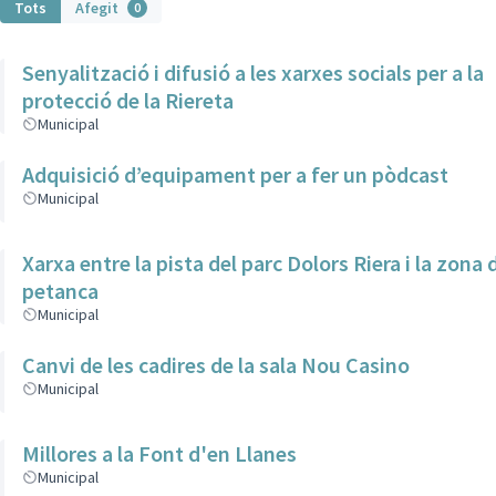
Tots
Afegit
0
Senyalització i difusió a les xarxes socials per a la
protecció de la Riereta
Municipal
Adquisició d’equipament per a fer un pòdcast
Municipal
Xarxa entre la pista del parc Dolors Riera i la zona 
petanca
Municipal
Canvi de les cadires de la sala Nou Casino
Municipal
Millores a la Font d'en Llanes
Municipal