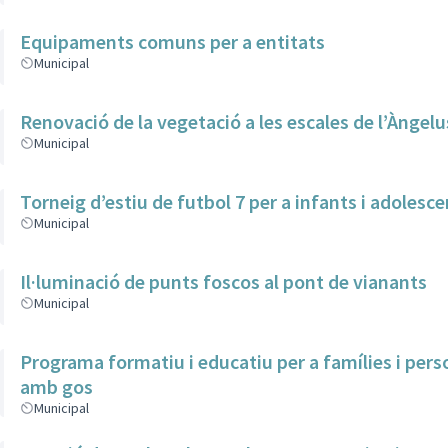
Equipaments comuns per a entitats
Municipal
Renovació de la vegetació a les escales de l’Àngelu
Municipal
Torneig d’estiu de futbol 7 per a infants i adolesc
Municipal
Il·luminació de punts foscos al pont de vianants
Municipal
Programa formatiu i educatiu per a famílies i per
amb gos
Municipal