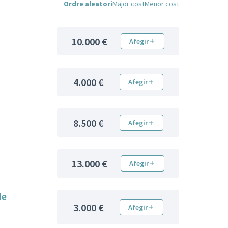
Ordre aleatori
Major cost
Menor cost
10.000 €
Afegir
4.000 €
Afegir
8.500 €
Afegir
13.000 €
Afegir
de
3.000 €
Afegir