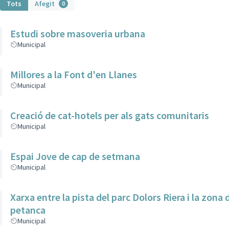
Tots
Afegit
0
Estudi sobre masoveria urbana
Municipal
Millores a la Font d'en Llanes
Municipal
Creació de cat-hotels per als gats comunitaris
Municipal
Espai Jove de cap de setmana
Municipal
Xarxa entre la pista del parc Dolors Riera i la zona 
petanca
Municipal