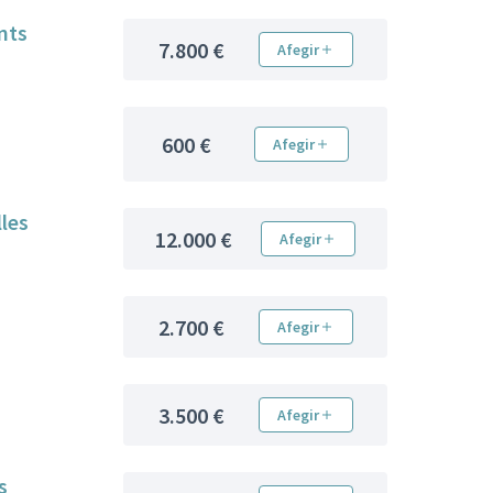
ents
7.800 €
Afegir
600 €
Afegir
lles
12.000 €
Afegir
2.700 €
Afegir
3.500 €
Afegir
s