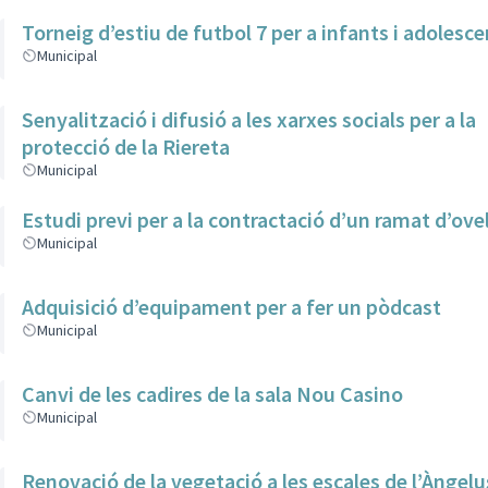
Torneig d’estiu de futbol 7 per a infants i adolesc
Municipal
Senyalització i difusió a les xarxes socials per a la
protecció de la Riereta
Municipal
Estudi previ per a la contractació d’un ramat d’ove
Municipal
Adquisició d’equipament per a fer un pòdcast
Municipal
Canvi de les cadires de la sala Nou Casino
Municipal
Renovació de la vegetació a les escales de l’Àngelu