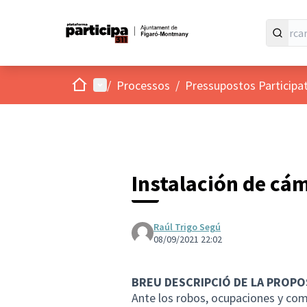
Inici
Menú principal
/
Processos
/
Pressupostos Participa
Instalación de cá
Raúl Trigo Segú
08/09/2021 22:02
BREU DESCRIPCIÓ DE LA PROPO
Ante los robos, ocupaciones y com