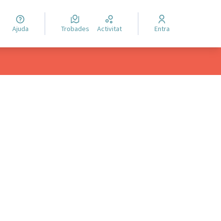
Ajuda
Trobades
Activitat
Entra
ols de recursos