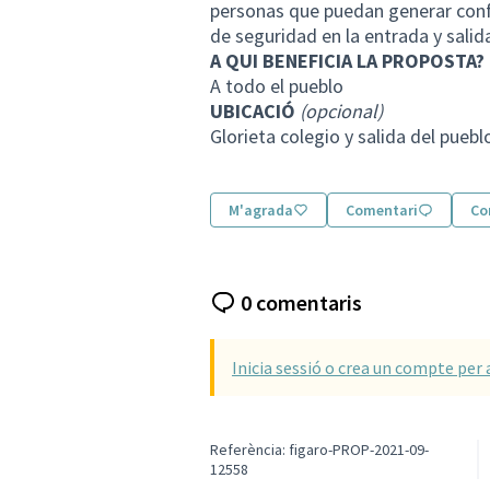
personas que puedan generar confl
de seguridad en la entrada y salid
A QUI BENEFICIA LA PROPOSTA?
A todo el pueblo
UBICACIÓ
(opcional)
Glorieta colegio y salida del puebl
M'agrada
Comentari
Co
0 comentaris
Inicia sessió o crea un compte per 
Referència: figaro-PROP-2021-09-
12558