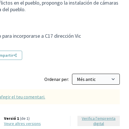
ictos en el pueblo, propongo la instalación de cámaras
a del pueblo.
o para incorporarse a C17 dirección Vic
mpartir
Ordenar per:
afegir el teu comentari.
Versió 1
(de 1)
Verifica l'empremta
veure altres versions
digital