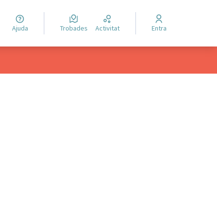
Ajuda
Trobades
Activitat
Entra
ols de recursos