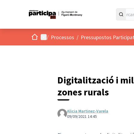
Inici
Menú principal
/
Processos
/
Pressupostos Participa
Digitalització i mi
zones rurals
Alicia Martinez-Varela
09/09/2021 14:45