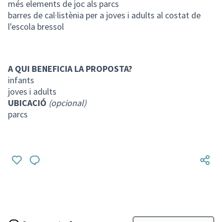
més elements de joc als parcs
barres de cal·listènia per a joves i adults al costat de
l'escola bressol
A QUI BENEFICIA LA PROPOSTA?
infants
joves i adults
UBICACIÓ
(opcional)
parcs