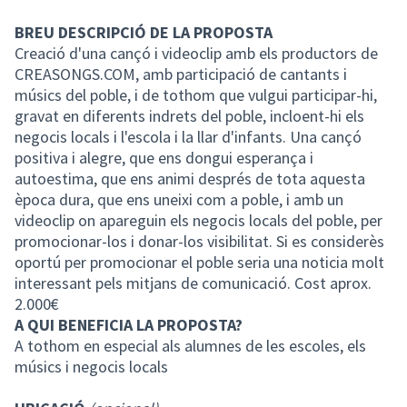
BREU DESCRIPCIÓ DE LA PROPOSTA
Creació d'una cançó i videoclip amb els productors de
CREASONGS.COM, amb participació de cantants i
músics del poble, i de tothom que vulgui participar-hi,
gravat en diferents indrets del poble, incloent-hi els
negocis locals i l'escola i la llar d'infants. Una cançó
positiva i alegre, que ens dongui esperança i
autoestima, que ens animi després de tota aquesta
època dura, que ens uneixi com a poble, i amb un
videoclip on apareguin els negocis locals del poble, per
promocionar-los i donar-los visibilitat. Si es considerès
oportú per promocionar el poble seria una noticia molt
interessant pels mitjans de comunicació. Cost aprox.
2.000€
A QUI BENEFICIA LA PROPOSTA?
A tothom en especial als alumnes de les escoles, els
músics i negocis locals