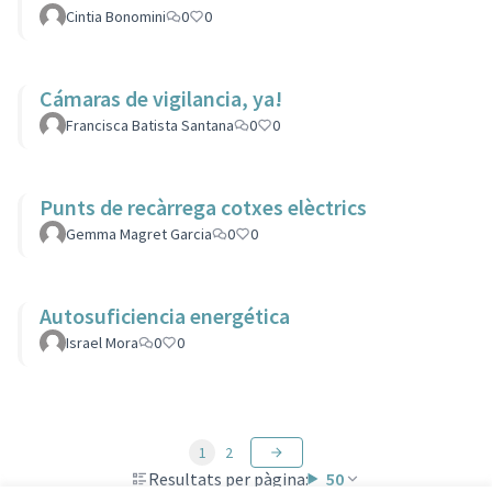
Cintia Bonomini
0
0
Cámaras de vigilancia, ya!
Francisca Batista Santana
0
0
Punts de recàrrega cotxes elèctrics
Gemma Magret Garcia
0
0
Autosuficiencia energética
Israel Mora
0
0
1
2
Resultats per pàgina:
50