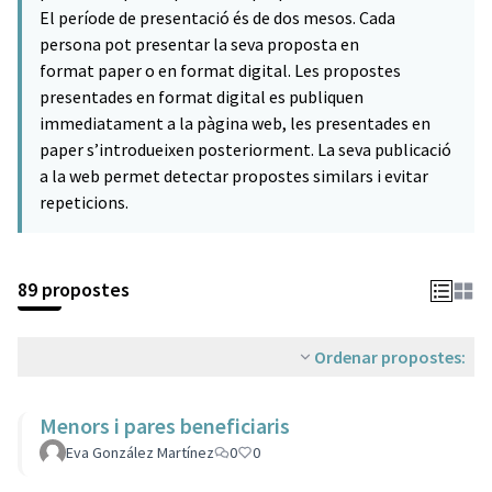
El període de presentació és de dos mesos. Cada
persona pot presentar la seva proposta en
format paper o en format digital. Les propostes
presentades en format digital es publiquen
immediatament a la pàgina web, les presentades en
paper s’introdueixen posteriorment. La seva publicació
a la web permet detectar propostes similars i evitar
repeticions.
89 propostes
Ordenar propostes:
Menors i pares beneficiaris
Eva González Martínez
0
0