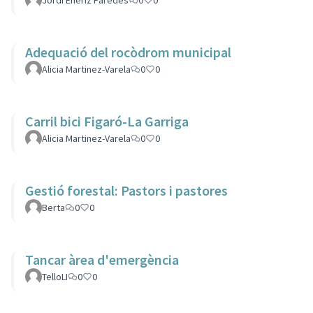
Jordi Enèriz Paredes
0
0
Adequació del rocòdrom municipal
Alicia Martinez-Varela
0
0
Carril bici Figaró-La Garriga
Alicia Martinez-Varela
0
0
Gestió forestal: Pastors i pastores
Berta
0
0
Tancar àrea d'emergència
TelloLI
0
0