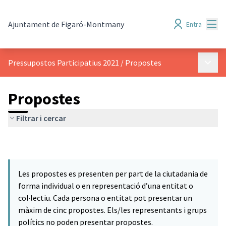
Menú
Ajuntament de Figaró-Montmany
Entra
Menú p
Pressupostos Participatius 2021
/
Propostes
Propostes
Filtrar i cercar
Les propostes es presenten per part de la ciutadania de
forma individual o en representació d’una entitat o
col·lectiu. Cada persona o entitat pot presentar un
màxim de cinc propostes. Els/les representants i grups
polítics no poden presentar propostes.