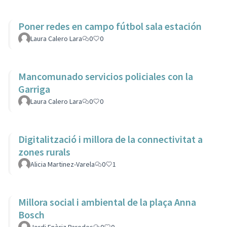
Poner redes en campo fútbol sala estación
Laura Calero Lara
0
0
Mancomunado servicios policiales con la
Garriga
Laura Calero Lara
0
0
Digitalització i millora de la connectivitat a
zones rurals
Alicia Martinez-Varela
0
1
Millora social i ambiental de la plaça Anna
Bosch