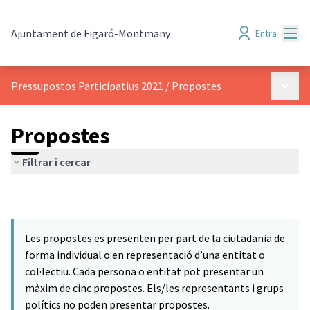
Menú
Ajuntament de Figaró-Montmany
Entra
Menú p
Pressupostos Participatius 2021
/
Propostes
Propostes
Filtrar i cercar
Les propostes es presenten per part de la ciutadania de
forma individual o en representació d’una entitat o
col·lectiu. Cada persona o entitat pot presentar un
màxim de cinc propostes. Els/les representants i grups
polítics no poden presentar propostes.