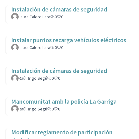
Instalación de cámaras de seguridad
Laura Calero Lara
0
0
Instalar puntos recarga vehículos eléctricos
Laura Calero Lara
0
0
Instalación de cámaras de seguridad
Raúl Trigo Segú
0
0
Mancomunitat amb la policía La Garriga
Raúl Trigo Segú
0
0
Modificar reglamento de participación