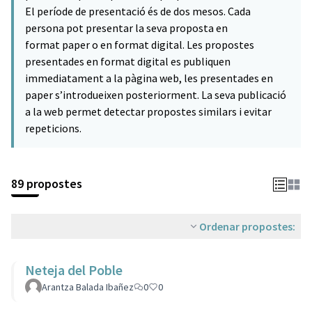
El període de presentació és de dos mesos. Cada
persona pot presentar la seva proposta en
format paper o en format digital. Les propostes
presentades en format digital es publiquen
immediatament a la pàgina web, les presentades en
paper s’introdueixen posteriorment. La seva publicació
a la web permet detectar propostes similars i evitar
repeticions.
89 propostes
Ordenar propostes:
Neteja del Poble
Arantza Balada Ibañez
0
0