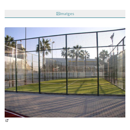
Imatges
(Obrir en una pestanya nova)