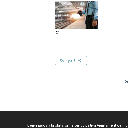
(Obrir en una pestanya nova)
Compartir
Re
Benvinguda a la plataforma participativa Ajuntament de Fig