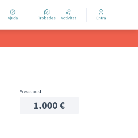
Ajuda
Trobades
Activitat
Entra
ols de recursos
Pressupost
1.000 €