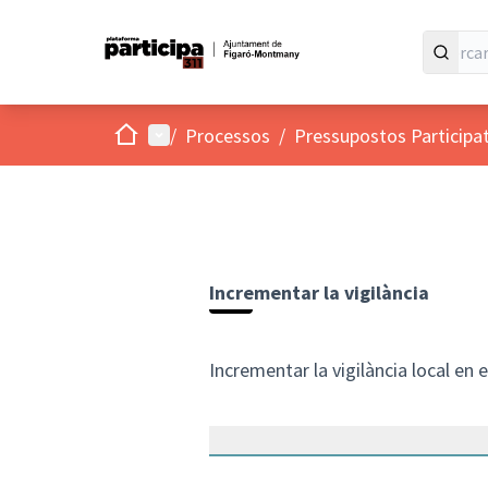
Inici
Menú principal
/
Processos
/
Pressupostos Participa
Incrementar la vigilància
Incrementar la vigilància local en