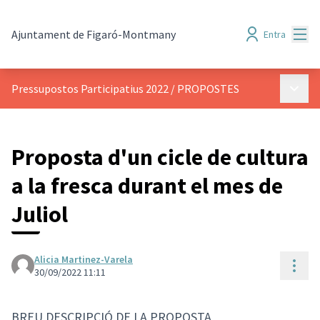
Menú
Ajuntament de Figaró-Montmany
Entra
Menú p
Pressupostos Participatius 2022
/
PROPOSTES
Proposta d'un cicle de cultura
a la fresca durant el mes de
Juliol
Alicia Martinez-Varela
Cont
30/09/2022 11:11
BREU DESCRIPCIÓ DE LA PROPOSTA