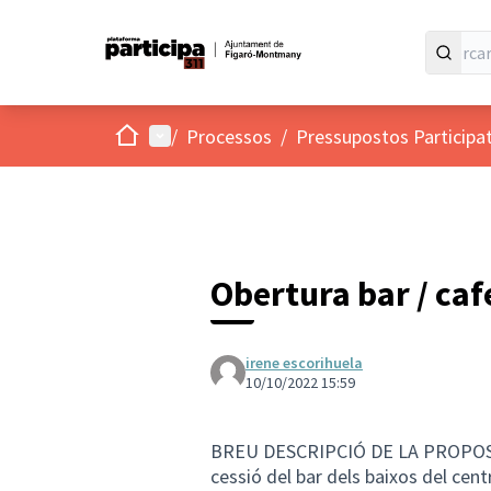
Inici
Menú principal
/
Processos
/
Pressupostos Participa
Obertura bar / caf
irene escorihuela
10/10/2022 15:59
BREU DESCRIPCIÓ DE LA PROPO
cessió del bar dels baixos del centr