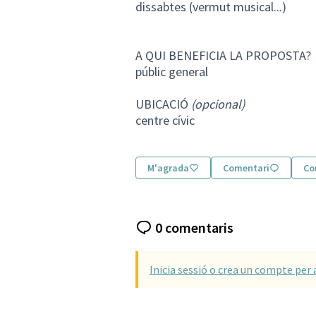
dissabtes (vermut musical...)
A QUI BENEFICIA LA PROPOSTA?
públic general
UBICACIÓ
(opcional)
centre cívic
M'agrada
Comentari
Co
0 comentaris
Inicia sessió o crea un compte per 