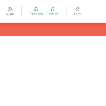
Ajuda
Trobades
Activitat
Entra
ols de recursos