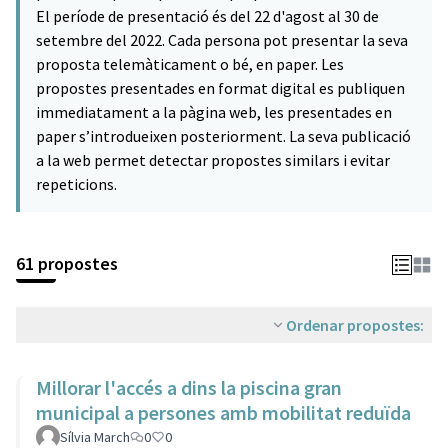
El període de presentació és del 22 d'agost al 30 de
setembre del 2022. Cada persona pot presentar la seva
proposta telemàticament o bé, en paper. Les
propostes presentades en format digital es publiquen
immediatament a la pàgina web, les presentades en
paper s’introdueixen posteriorment. La seva publicació
a la web permet detectar propostes similars i evitar
repeticions.
61 propostes
Ordenar propostes:
Millorar l'accés a dins la piscina gran
municipal a persones amb mobilitat reduïda
Sílvia March
0
0