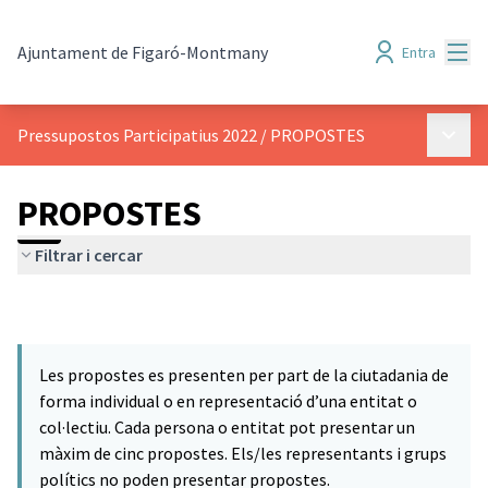
Menú
Ajuntament de Figaró-Montmany
Entra
Menú p
Pressupostos Participatius 2022
/
PROPOSTES
PROPOSTES
Filtrar i cercar
Les propostes es presenten per part de la ciutadania de
forma individual o en representació d’una entitat o
col·lectiu. Cada persona o entitat pot presentar un
màxim de cinc propostes. Els/les representants i grups
polítics no poden presentar propostes.