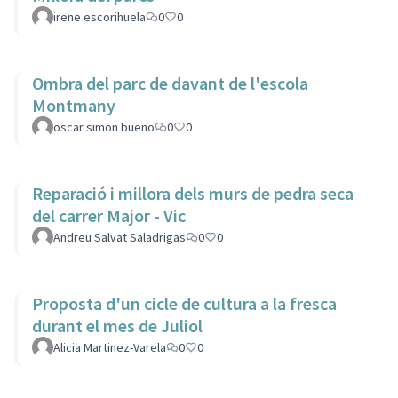
irene escorihuela
0
0
Ombra del parc de davant de l'escola
Montmany
oscar simon bueno
0
0
Reparació i millora dels murs de pedra seca
del carrer Major - Vic
Andreu Salvat Saladrigas
0
0
Proposta d'un cicle de cultura a la fresca
durant el mes de Juliol
Alicia Martinez-Varela
0
0