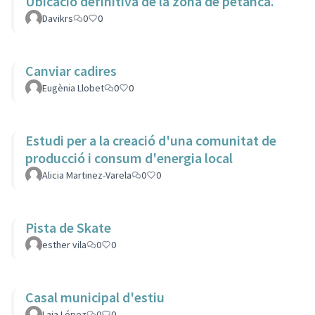
Ubicació definitiva de la zona de petanca.
Davikrs
0
0
Canviar cadires
Eugènia Llobet
0
0
Estudi per a la creació d'una comunitat de
producció i consum d'energia local
Alicia Martinez-Varela
0
0
Pista de Skate
esther vila
0
0
Casal municipal d'estiu
Laia López
0
0