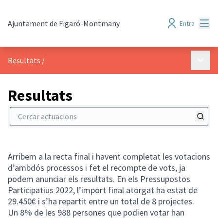
Menú
Ajuntament de Figaró-Montmany
Entra
Menú p
Resultats
/
Resultats
Cercar actuacions
Arribem a la recta final i havent completat les votacions
d’ambdós processos i fet el recompte de vots, ja
podem anunciar els resultats. En els Pressupostos
Participatius 2022, l’import final atorgat ha estat de
29.450€ i s’ha repartit entre un total de 8 projectes.
Un 8% de les 988 persones que podien votar han