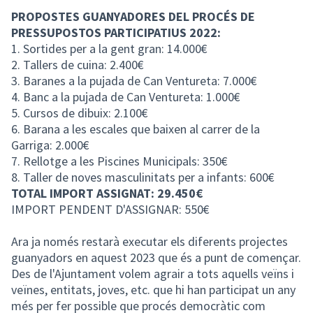
PROPOSTES GUANYADORES DEL PROCÉS DE
PRESSUPOSTOS PARTICIPATIUS 2022:
1. Sortides per a la gent gran: 14.000€
2. Tallers de cuina: 2.400€
3. Baranes a la pujada de Can Ventureta: 7.000€
4. Banc a la pujada de Can Ventureta: 1.000€
5. Cursos de dibuix: 2.100€
6. Barana a les escales que baixen al carrer de la
Garriga: 2.000€
7. Rellotge a les Piscines Municipals: 350€
8. Taller de noves masculinitats per a infants: 600€
TOTAL IMPORT ASSIGNAT: 29.450€
IMPORT PENDENT D'ASSIGNAR: 550€
Ara ja només restarà executar els diferents projectes
guanyadors en aquest 2023 que és a punt de començar.
Des de l'Ajuntament volem agrair a tots aquells veïns i
veïnes, entitats, joves, etc. que hi han participat un any
més per fer possible que procés democràtic com