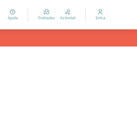
Ajuda
Trobades
Activitat
Entra
ols de recursos