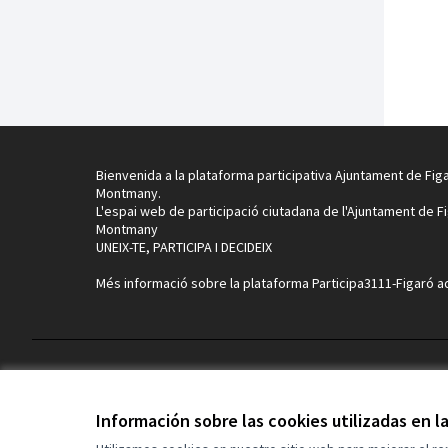
Bienvenida a la plataforma participativa Ajuntament de Fig
Montmany.
L'espai web de participació ciutadana de l'Ajuntament de F
Montmany
UNEIX-TE, PARTICIPA I DECIDEIX
Més informació sobre la plataforma Participa3111-Figaró
a
Términos y condiciones de uso
Configuración de cookies
Información sobre las cookies utilizadas en 