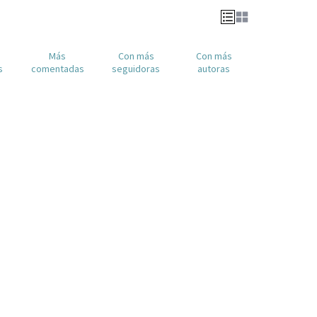
Más
Con más
Con más
s
comentadas
seguidoras
autoras