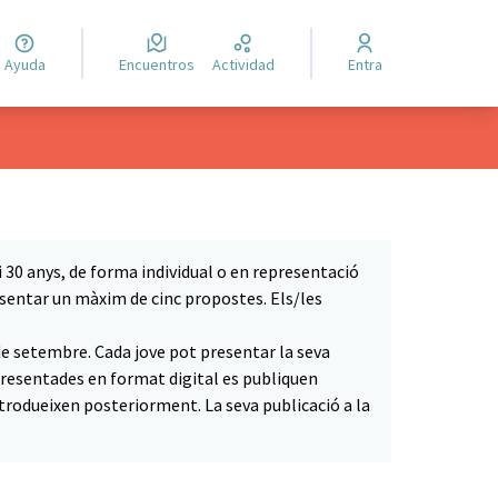
Ayuda
Encuentros
Actividad
Entra
 i 30 anys, de forma individual o en representació
presentar un màxim de cinc propostes. Els/les
 de setembre. Cada jove pot presentar la seva
resentades en format digital es publiquen
rodueixen posteriorment. La seva publicació a la