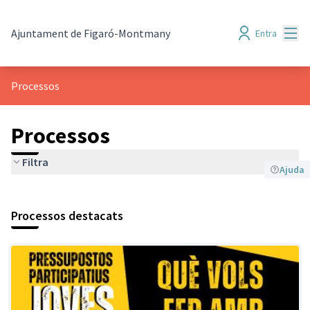
Menú
Ajuntament de Figaró-Montmany
Entra
Processos
Processos
Filtra
Ajuda
Processos destacats