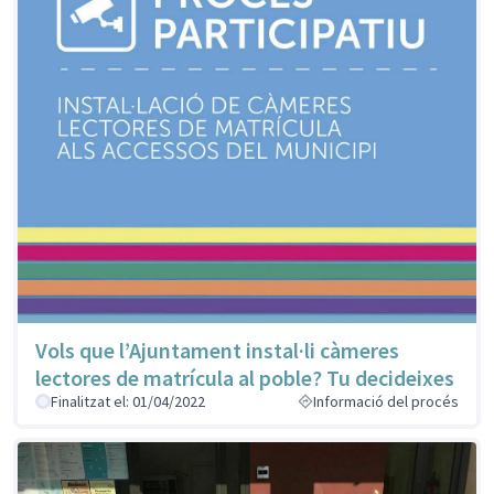
Vols que l’Ajuntament instal·li càmeres
lectores de matrícula al poble? Tu decideixes
Finalitzat el: 01/04/2022
Informació del procés