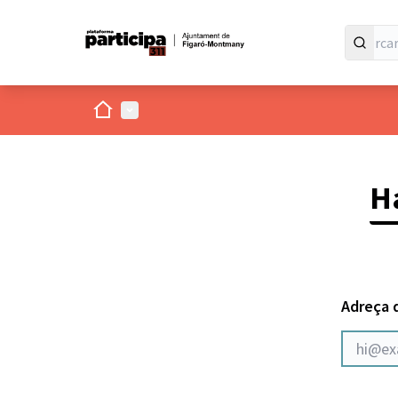
Inici
Menú principal
Ha
Adreça 