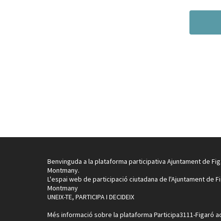
Benvinguda a la plataforma participativa Ajuntament de Fig
Montmany.
L'espai web de participació ciutadana de l'Ajuntament de F
Montmany
UNEIX-TE, PARTICIPA I DECIDEIX
Més informació sobre la plataforma Participa3111-Figaró
a