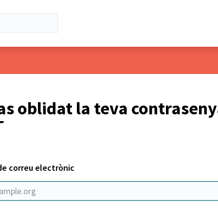
s oblidat la teva contrasen
de correu electrònic