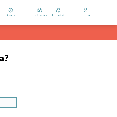
Ajuda
Trobades
Activitat
Entra
ya?