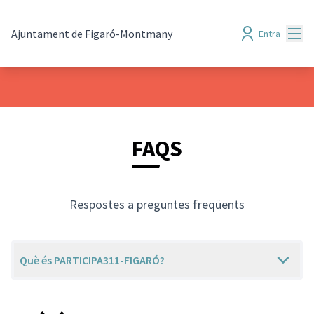
Menú
Ajuntament de Figaró-Montmany
Entra
FAQS
Respostes a preguntes freqüents
Què és PARTICIPA311-FIGARÓ?