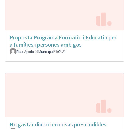
Proposta Programa Formatiu i Educatiu per
a famílies i persones amb gos
Elsa Apolo
Municipal
0
1
No gastar dinero en cosas prescindibles