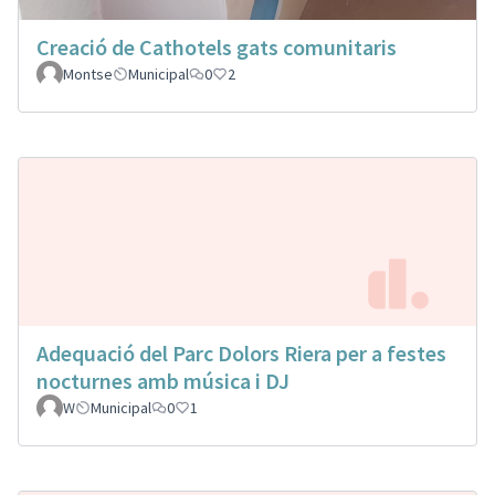
Creació de Cathotels gats comunitaris
Montse
Municipal
0
2
Adequació del Parc Dolors Riera per a festes
nocturnes amb música i DJ
W
Municipal
0
1