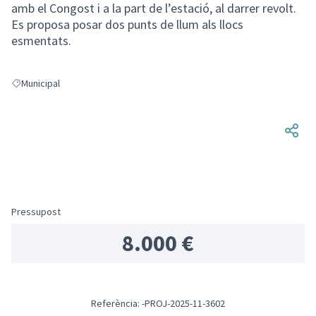
amb el Congost i a la part de l’estació, al darrer revolt.
Es proposa posar dos punts de llum als llocs
esmentats.
Municipal
Resultats en filtrar per: Municipal
Pressupost
8.000 €
Referència: -PROJ-2025-11-3602