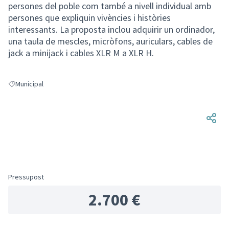
persones del poble com també a nivell individual amb
persones que expliquin vivències i històries
interessants. La proposta inclou adquirir un ordinador,
una taula de mescles, micròfons, auriculars, cables de
jack a minijack i cables XLR M a XLR H.
Municipal
Resultats en filtrar per: Municipal
Pressupost
2.700 €