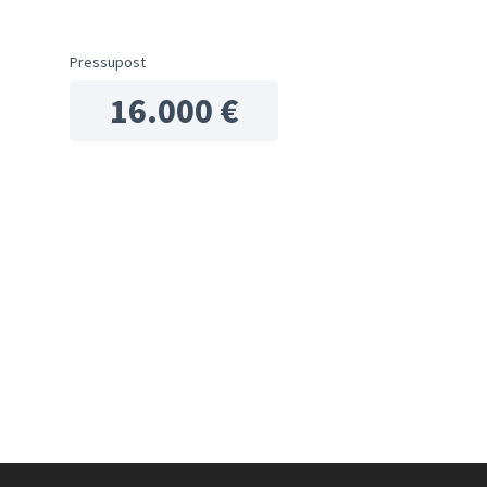
ols de recursos
Pressupost
16.000 €