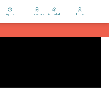
Ajuda
Trobades
Activitat
Entra