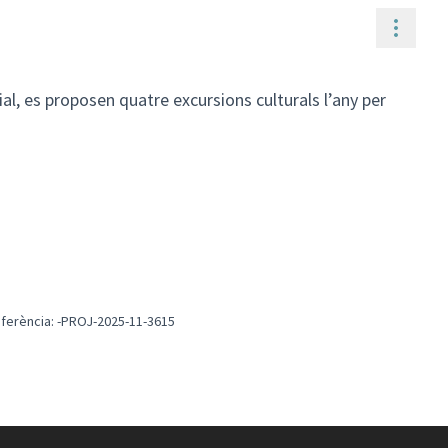
Contr
al, es proposen quatre excursions culturals l’any per
ferència: -PROJ-2025-11-3615