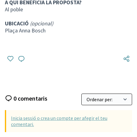
A QUI BENEFICIA LA PROPOSTA?
Al poble
UBICACIÓ
(opcional)
Plaça Anna Bosch
0 comentaris
Inicia sessió o crea un compte per afegir el teu
comentari.