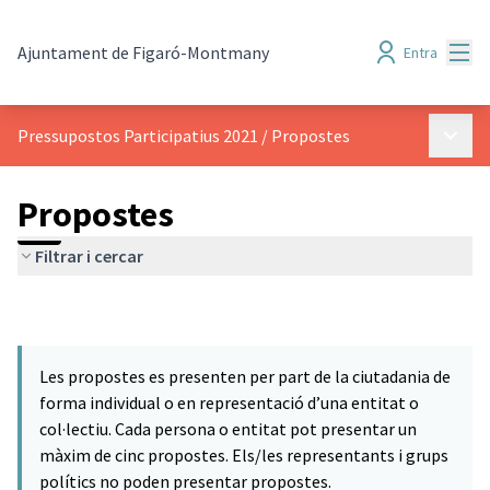
Menú
Ajuntament de Figaró-Montmany
Entra
Menú p
Pressupostos Participatius 2021
/
Propostes
Propostes
Filtrar i cercar
Les propostes es presenten per part de la ciutadania de
forma individual o en representació d’una entitat o
col·lectiu. Cada persona o entitat pot presentar un
màxim de cinc propostes. Els/les representants i grups
polítics no poden presentar propostes.