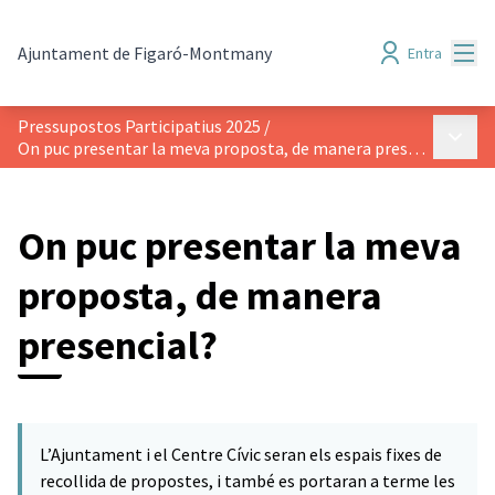
Menú
Ajuntament de Figaró-Montmany
Entra
Pressupostos Participatius 2025
/
Menú p
On puc presentar la meva proposta, de manera presencial?
On puc presentar la meva
proposta, de manera
presencial?
L’Ajuntament i el Centre Cívic seran els espais fixes de
recollida de propostes, i també es portaran a terme les