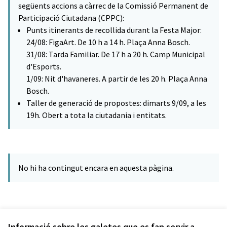
següents accions a càrrec de la Comissió Permanent de
Participació Ciutadana (CPPC):
Punts itinerants de recollida durant la Festa Major:
24/08: FigaArt. De 10 h a 14 h. Plaça Anna Bosch.
31/08: Tarda Familiar. De 17 h a 20 h. Camp Municipal
d'Esports.
1/09: Nit d'havaneres. A partir de les 20 h. Plaça Anna
Bosch.
Taller de generació de propostes: dimarts 9/09, a les
19h. Obert a tota la ciutadania i entitats.
No hi ha contingut encara en aquesta pàgina.
Informació sobre les galetes que es fan servir a