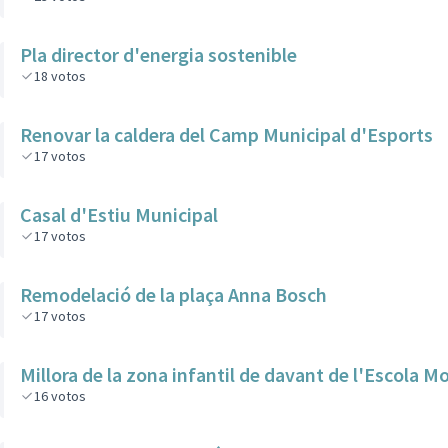
Pla director d'energia sostenible
18
votos
Renovar la caldera del Camp Municipal d'Esports
17
votos
Casal d'Estiu Municipal
17
votos
Remodelació de la plaça Anna Bosch
17
votos
Millora de la zona infantil de davant de l'Escola
16
votos