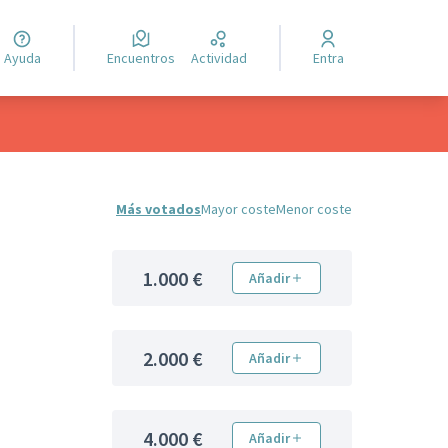
Ayuda
Encuentros
Actividad
Entra
Más votados
Mayor coste
Menor coste
1.000 €
Añadir
2.000 €
Añadir
4.000 €
Añadir