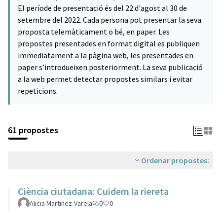
El període de presentació és del 22 d'agost al 30 de
setembre del 2022. Cada persona pot presentar la seva
proposta telemàticament o bé, en paper. Les
propostes presentades en format digital es publiquen
immediatament a la pàgina web, les presentades en
paper s’introdueixen posteriorment. La seva publicació
a la web permet detectar propostes similars i evitar
repeticions.
61 propostes
Ordenar propostes:
Ciència ciutadana: Cuidem la riereta
Alicia Martinez-Varela
0
0