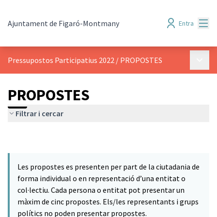
Menú
Ajuntament de Figaró-Montmany
Entra
Menú p
Pressupostos Participatius 2022
/
PROPOSTES
PROPOSTES
Filtrar i cercar
Les propostes es presenten per part de la ciutadania de
forma individual o en representació d’una entitat o
col·lectiu. Cada persona o entitat pot presentar un
màxim de cinc propostes. Els/les representants i grups
polítics no poden presentar propostes.