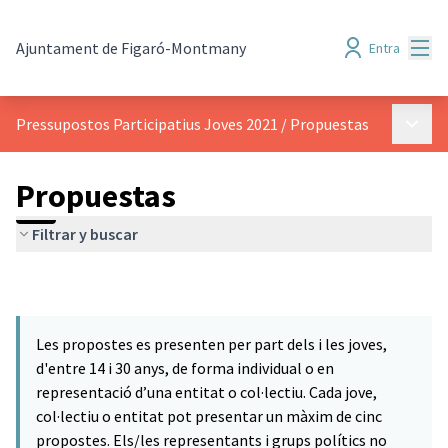
Menú
Ajuntament de Figaró-Montmany
Entra
Menú p
Pressupostos Participatius Joves 2021
/
Propuestas
Propuestas
Filtrar y buscar
Les propostes es presenten per part dels i les joves,
d'entre 14 i 30 anys, de forma individual o en
representació d’una entitat o col·lectiu. Cada jove,
col·lectiu o entitat pot presentar un màxim de cinc
propostes. Els/les representants i grups polítics no