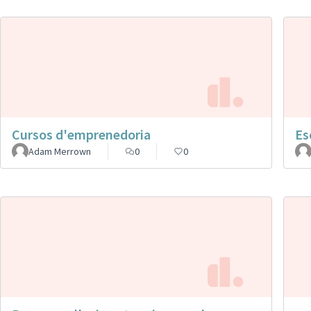
Cursos d'emprenedoria
Es
Adam Merrown
0
0