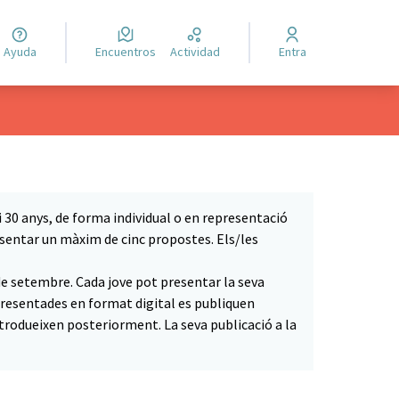
Ayuda
Encuentros
Actividad
Entra
 i 30 anys, de forma individual o en representació
presentar un màxim de cinc propostes. Els/les
 de setembre. Cada jove pot presentar la seva
resentades en format digital es publiquen
rodueixen posteriorment. La seva publicació a la