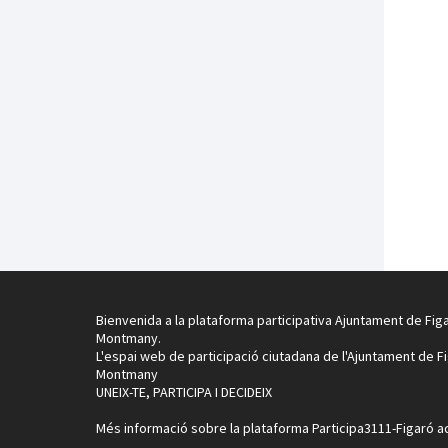
Bienvenida a la plataforma participativa Ajuntament de Fig
Montmany.
L'espai web de participació ciutadana de l'Ajuntament de F
Montmany
UNEIX-TE, PARTICIPA I DECIDEIX
Més informació sobre la plataforma Participa3111-Figaró
a