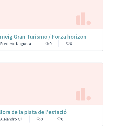
rneig Gran Turismo / Forza horizon
Frederic Noguera
0
0
llora de la pista de l'estació
Alejandro Gil
0
0