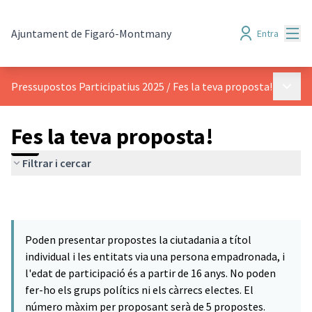
Menú
Ajuntament de Figaró-Montmany
Entra
Menú p
Pressupostos Participatius 2025
/
Fes la teva proposta!
Fes la teva proposta!
Filtrar i cercar
Poden presentar propostes la ciutadania a títol
individual i les entitats via una persona empadronada, i
l'edat de participació és a partir de 16 anys. No poden
fer-ho els grups polítics ni els càrrecs electes. El
número màxim per proposant serà de 5 propostes.