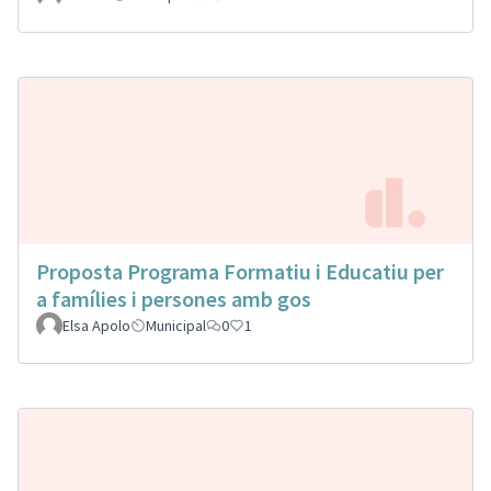
Proposta Programa Formatiu i Educatiu per
a famílies i persones amb gos
Elsa Apolo
Municipal
0
1