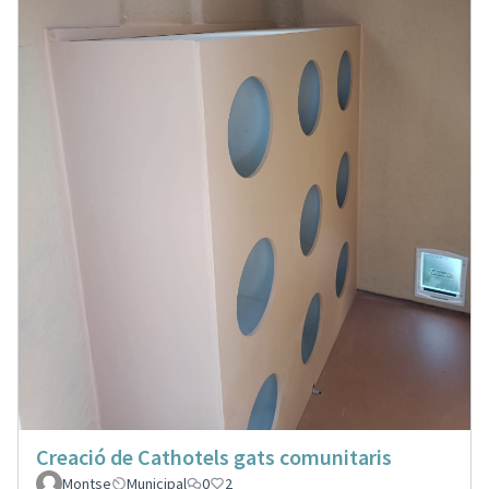
Creació de Cathotels gats comunitaris
Montse
Municipal
0
2