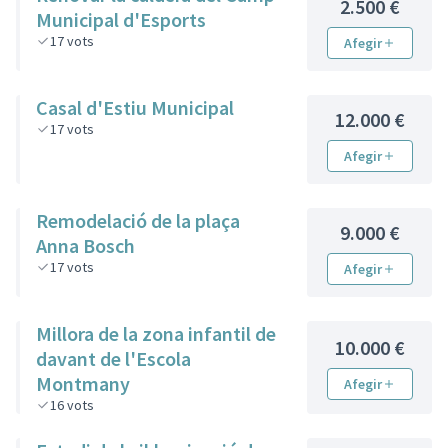
2.500 €
Municipal d'Esports
17
vots
Afegir
Casal d'Estiu Municipal
12.000 €
17
vots
Afegir
Remodelació de la plaça
9.000 €
Anna Bosch
17
vots
Afegir
Millora de la zona infantil de
10.000 €
davant de l'Escola
Montmany
Afegir
16
vots