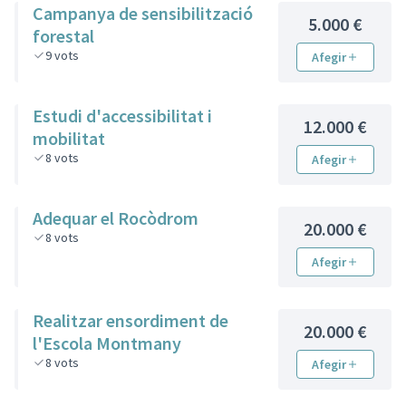
Campanya de sensibilització
5.000 €
forestal
9
vots
Afegir
Estudi d'accessibilitat i
12.000 €
mobilitat
8
vots
Afegir
Adequar el Rocòdrom
20.000 €
8
vots
Afegir
Realitzar ensordiment de
20.000 €
l'Escola Montmany
8
vots
Afegir