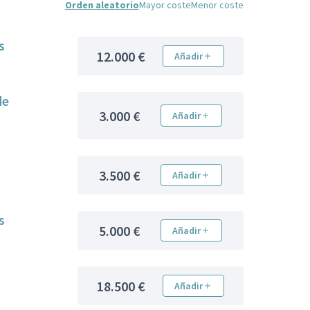
Orden aleatorio
Mayor coste
Menor coste
s
12.000 €
Añadir
de
3.000 €
Añadir
3.500 €
Añadir
s
5.000 €
Añadir
18.500 €
Añadir