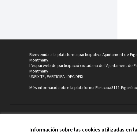
Bienvenida a la plataforma participativa Ajuntament de Fig
Montmany.
L'espai web de participació ciutadana de l'Ajuntament de F
Montmany
UNEIX-TE, PARTICIPA I DECIDEIX
Més informació sobre la plataforma Participa3111-Figaró
a
Términos y condiciones de uso
Configuración de cookies
Información sobre las cookies utilizadas en 