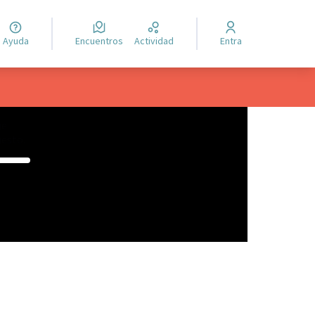
Ayuda
Encuentros
Actividad
Entra
ue
uesto.