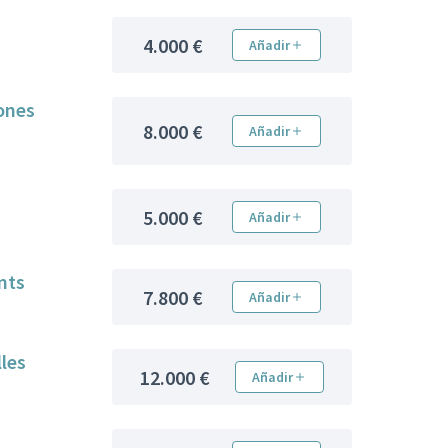
4.000 €
Añadir
sones
8.000 €
Añadir
5.000 €
Añadir
ents
7.800 €
Añadir
lles
12.000 €
Añadir