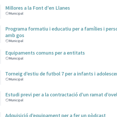
Millores a la Font d'en Llanes
Municipal
Programa formatiu i educatiu per a famílies i per
amb gos
Municipal
Equipaments comuns per a entitats
Municipal
Torneig d’estiu de futbol 7 per a infants i adolesc
Municipal
Estudi previ per a la contractació d’un ramat d’ove
Municipal
Adquisició d’equipament per a fer un pòdcast